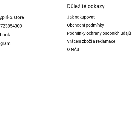
Důležité odkazy
@
pirko.store
Jak nakupovat
Obchodní podmínky
723854300
Podmínky ochrany osobních údajů
ebook
Vrácení zboží a reklamace
agram
O NÁS