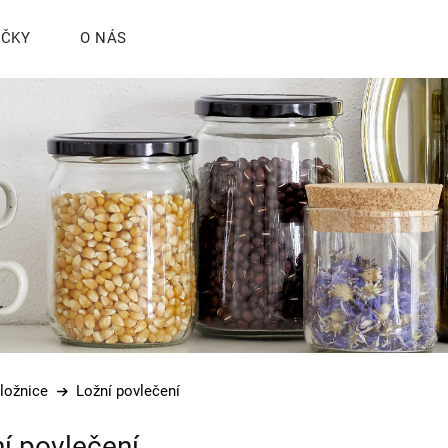
ČKY
O NÁS
 ložnice
Ložní povlečení
í povlečení