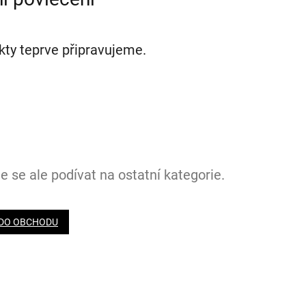
kty teprve připravujeme.
 se ale podívat na ostatní kategorie.
 DO OBCHODU