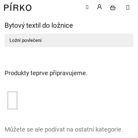
Bytový textil do ložnice
Přejít
na
obsah
Ložní povlečení
Produkty teprve připravujeme.
Můžete se ale podívat na ostatní kategorie.