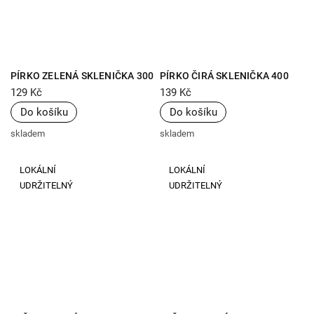
PÍRKO ZELENÁ SKLENIČKA 300
PÍRKO ČIRÁ SKLENIČKA 400
ML
ML
129 Kč
139 Kč
Do košíku
Do košíku
skladem
skladem
LOKÁLNÍ
LOKÁLNÍ
UDRŽITELNÝ
UDRŽITELNÝ