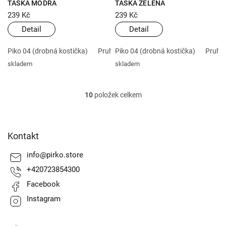
TAŠKA MODRÁ
TAŠKA ZELENÁ
239 Kč
239 Kč
Detail
Detail
Piko 04 (drobná kostička)
Pruh 07 (pruh 7 mm)
Piko 04 (drobná kostička)
Pruh 0
skladem
skladem
10
položek celkem
O
v
l
Z
á
á
Kontakt
d
p
a
a
info
@
pirko.store
c
t
í
+420723854300
í
p
Facebook
r
v
Instagram
k
y
v