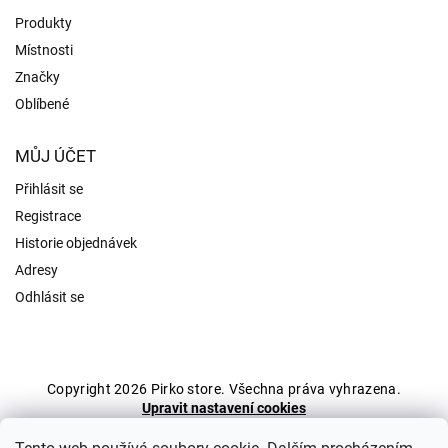
Produkty
Místnosti
Značky
Oblíbené
MŮJ ÚČET
Přihlásit se
Registrace
Historie objednávek
Adresy
Odhlásit se
Copyright 2026
Pirko store
. Všechna práva vyhrazena.
Upravit nastavení cookies
Grafický návrh vytvořil a nakódoval
Shoptak.cz