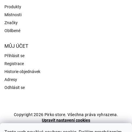
Produkty
Místnosti
Značky
Oblíbené
MŮJ ÚČET
Přihlásit se
Registrace
Historie objednávek
Adresy
Odhlásit se
Copyright 2026
Pirko store
. Všechna práva vyhrazena.
Upravit nastavení cookies
Grafický návrh vytvořil a nakódoval
Shoptak.cz