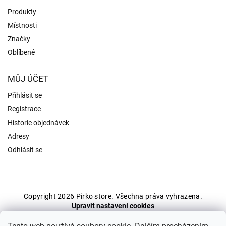
Produkty
Místnosti
Značky
Oblíbené
MŮJ ÚČET
Přihlásit se
Registrace
Historie objednávek
Adresy
Odhlásit se
Copyright 2026
Pirko store
. Všechna práva vyhrazena.
Upravit nastavení cookies
Grafický návrh vytvořil a nakódoval
Shoptak.cz