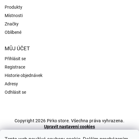
Produkty
Místnosti
Značky
Oblíbené
MŮJ ÚČET
Přihlásit se
Registrace
Historie objednávek
Adresy
Odhlásit se
Copyright 2026
Pirko store
. Všechna práva vyhrazena.
Upravit nastavení cookies
Grafický návrh vytvořil a nakódoval
Shoptak.cz