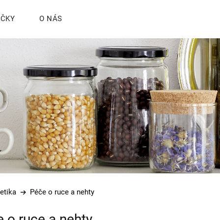
ČKY
O NÁS
etika
Péče o ruce a nehty
 o ruce a nehty