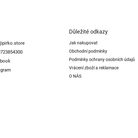
Důležité odkazy
@
pirko.store
Jak nakupovat
Obchodní podmínky
723854300
Podmínky ochrany osobních údajů
ebook
Vrácení zboží a reklamace
agram
O NÁS