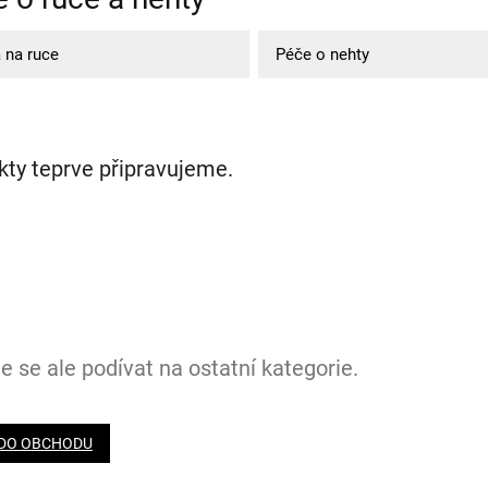
 na ruce
Péče o nehty
kty teprve připravujeme.
 se ale podívat na ostatní kategorie.
 DO OBCHODU