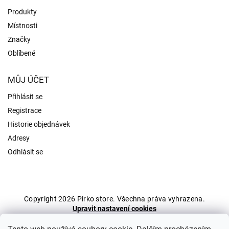
Produkty
Místnosti
Značky
Oblíbené
MŮJ ÚČET
Přihlásit se
Registrace
Historie objednávek
Adresy
Odhlásit se
Copyright 2026
Pirko store
. Všechna práva vyhrazena.
Upravit nastavení cookies
Grafický návrh vytvořil a nakódoval
Shoptak.cz