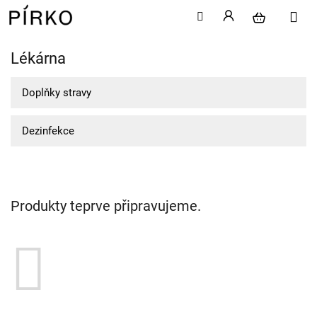
Lékárna
Přejít
na
obsah
Doplňky stravy
Dezinfekce
Produkty teprve připravujeme.