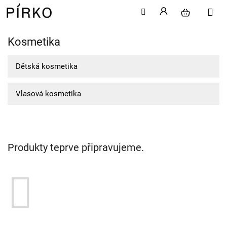
Kosmetika
Přejít
na
obsah
Dětská kosmetika
Vlasová kosmetika
Produkty teprve připravujeme.