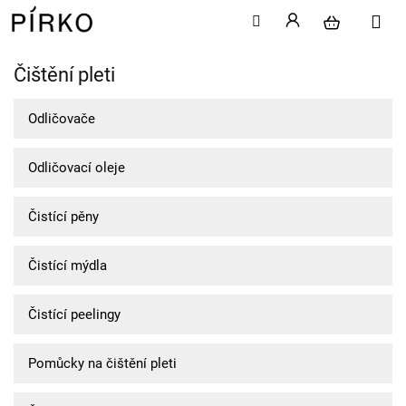
Čištění pleti
Přejít
na
obsah
Odličovače
Odličovací oleje
Čistící pěny
Čistící mýdla
Čistící peelingy
Pomůcky na čištění pleti