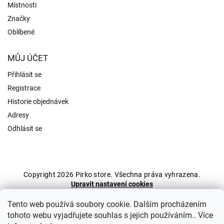
Místnosti
Značky
Oblíbené
MŮJ ÚČET
Přihlásit se
Registrace
Historie objednávek
Adresy
Odhlásit se
Copyright 2026
Pirko store
. Všechna práva vyhrazena.
Upravit nastavení cookies
Grafický návrh vytvořil a nakódoval
Shoptak.cz
Tento web používá soubory cookie. Dalším procházením
tohoto webu vyjadřujete souhlas s jejich používáním.. Více