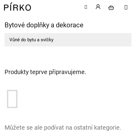
Bytové doplňky a dekorace
Přejít
na
obsah
Vůně do bytu a svíčky
Produkty teprve připravujeme.
Můžete se ale podívat na ostatní kategorie.